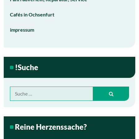
Cafés in Ochsenfurt
impressum
!Suche
Suche
nach:
Reine Herzenssache?