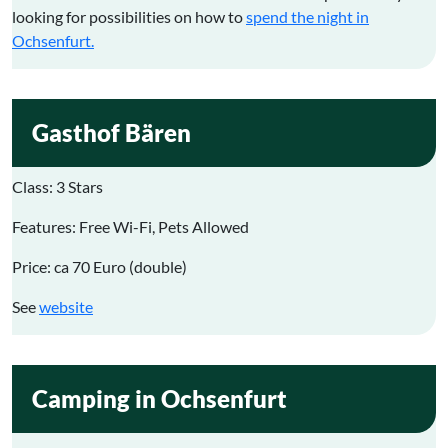
looking for possibilities on how to
spend the night in
Ochsenfurt.
Gasthof Bären
Class
: 3 Stars
Features: Free Wi-Fi, Pets Allowed
Price: ca 70 Euro (double)
See
website
Camping in Ochsenfurt