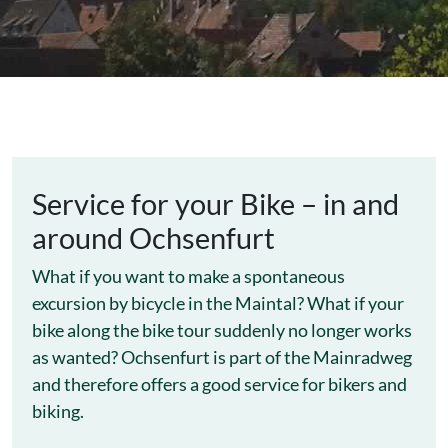
Service for your Bike – in and
around Ochsenfurt
What if you want to make a spontaneous
excursion by bicycle in the Maintal? What if your
bike along the bike tour suddenly no longer works
as wanted? Ochsenfurt is part of the Mainradweg
and therefore offers a good service for bikers and
biking.