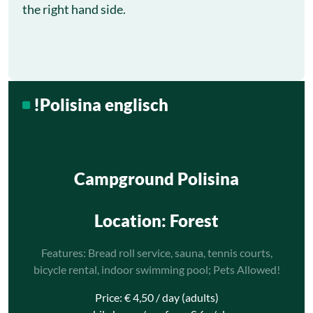
the right hand side.
!Polisina englisch
Campground Polisina
Location
: Forest
Features: Bread roll service, sauna, tennis courts,
bicycle rental, indoor swimming pool; Pets Allowed!
Price: € 4,50 / day (adults)