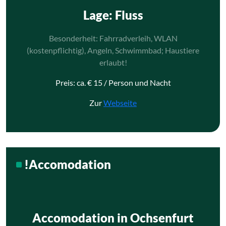
Lage
: Fluss
Besonderheit: Fahrradverleih, WLAN
(kostenpflichtig), Angeln, Schwimmbad; Haustiere
erlaubt!
Preis: ca. € 15 / Person und Nacht
Zur
Webseite
!Accomodation
Accomodation in Ochsenfurt