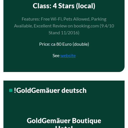
Class
: 4 Stars (local)
Features: Free Wi-Fi, Pets Allowed, Parking
Available, Excellent Review on booking.com (9.4/10
Stand 11/2016)
Price: ca 80 Euro (double)
See
website
!GoldGemäuer deutsch
GoldGemäuer Boutique