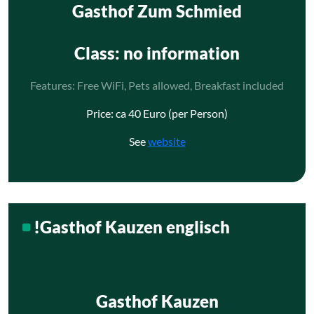
Gasthof Zum Schmied
Class
: no information
Features: Free WiFi, Pets allowed, Breakfast included
Price: ca 40 Euro (per Person)
See
website
!Gasthof Kauzen englisch
Gasthof Kauzen