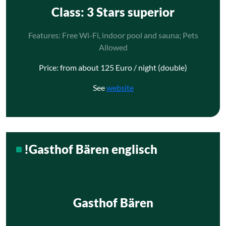
Class
: 3 Stars superior
Features: Free Wi-Fi, indoor pool and sauna; Pets
Allowed
Price: from about 125 Euro / night (double)
See
website
!Gasthof Bären englisch
Gasthof Bären