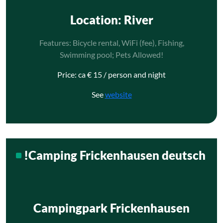
Location
: River
Features: Bicycle rental, WiFi (fee), Fishing,
Swimming pool; Pets Allowed!
Price: ca € 15 / person and night
See
website
!Camping Frickenhausen deutsch
Campingpark Frickenhausen