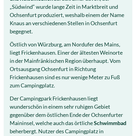
„Südwind“ wurde lange Zeit in Marktbreit und
Ochsenfurt produziert, weshalb einem der Name
Knaus an verschiedenen Stellen in Ochsenfurt
begegnet.
Östlich von Würzburg, am Nordufer des Mains,
liegt Frickenhausen. Einer der ältesten Weinorte
in der Mainfränkischen Region überhaupt. Vom
Ortsausgang Ochsenfurt in Richtung
Frickenhausen sind es nur wenige Meter zu Fuß
zum Campingplatz.
Der Campingpark Frickenhausen liegt
wunderschön in einem sehr ruhigen Gebiet
gegenüber dem östlichen Ende der Ochsenfurter
Maininsel, welche auch das örtliche
Schwimmbad
beherbergt. Nutzer des Campingplatz in