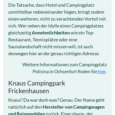
Die Tatsache, dass Hotel und Campingplatz
unmittelbar nebeneinander liegen, bringt zudem
einen weiteren, nicht zu verachtenden Vorteil mit
sich. Wer neben der Idylle eines Campingplatzes
gleichzeitig
Annehmlichkeiten
wie ein Top-
Restaurant, Tennisplätze oder eine
Saunalandschaft nicht missen will, ist auch
deswegen hier an der genau richtigen Adresse.
Weitere Informationen zum Campingplatz
Polisina in Ochsenfurt finden Sie
hier
.
Knaus Campingpark
Frickenhausen
Knaus? Da war doch was? Genau. Der Name geht
natürlich auf den
Hersteller von Campingwagen
und Reisemobilen
zurück. Einer davon, der