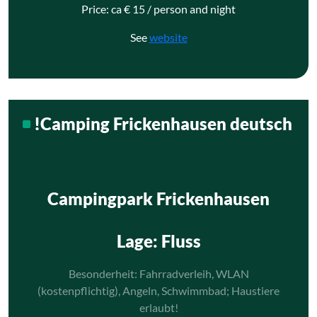
Price: ca € 15 / person and night
See
website
!Camping Frickenhausen deutsch
Campingpark Frickenhausen
Lage
: Fluss
Besonderheit: Fahrradverleih, WLAN
(kostenpflichtig), Angeln, Schwimmbad; Haustiere
erlaubt!