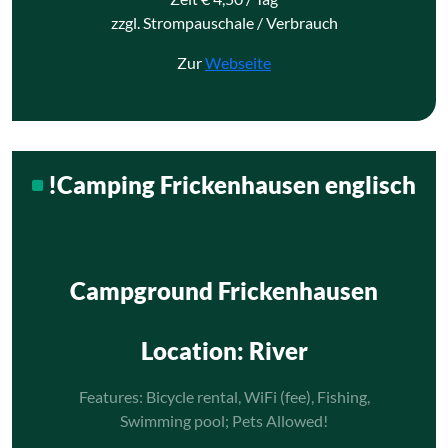
zzgl. Strompauschale / Verbrauch
Zur
Webseite
!Camping Frickenhausen englisch
Campground Frickenhausen
Location
: River
Features: Bicycle rental, WiFi (fee), Fishing,
Swimming pool; Pets Allowed!