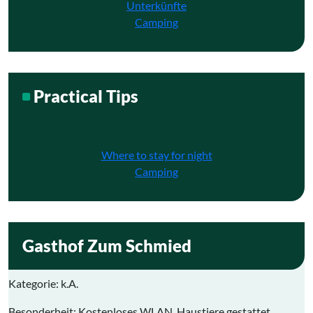
Unterkünfte
Camping
Practical Tips
Where to stay for night
Camping
Gasthof Zum Schmied
Kategorie
: k.A.
Besonderheit: Kostenloses WLAN, Haustiere gestattet,