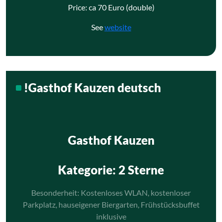
Price: ca 70 Euro (double)
See
website
!Gasthof Kauzen deutsch
Gasthof Kauzen
Kategorie
: 2 Sterne
Besonderheit: Kostenloses WLAN, kostenloser
Parkplatz, hauseigener Biergarten, Frühstücksbuffet
inklusive