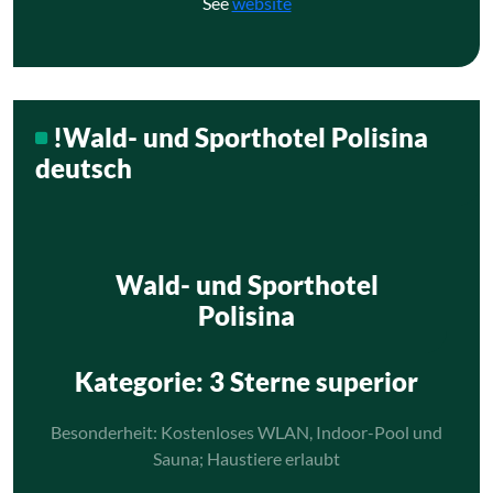
See
website
!Wald- und Sporthotel Polisina
deutsch
Wald- und Sporthotel
Polisina
Kategorie
: 3 Sterne superior
Besonderheit: Kostenloses WLAN, Indoor-Pool und
Sauna; Haustiere erlaubt