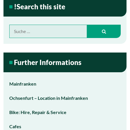
!Search this site
Suche
nach:
Further Informations
Mainfranken
Ochsenfurt – Location in Mainfranken
Bike: Hire, Repair & Service
Cafes