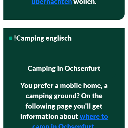
übernachten
wollen.
!Camping englisch
Camping in Ochsenfurt
You prefer a mobile home, a
camping ground? On the
following page you'll get
information about
where to
camp in Ochsenfurt.