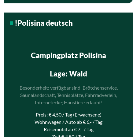
!Polisina deutsch
Campingplatz Polisina
Lage
: Wald
Besonderheit: verfügbar sind: Brötchenservice,
Saunalandschaft, Tennisplätze, Fahrradverleih,
Internetecke; Haustiere erlaubt!
Preis: € 4,50 / Tag (Erwachsene)
Wohnwagen / Auto ab € 6,- / Tag
Reisemobil ab € 7,- / Tag
Zelt € 4,50 / Tag