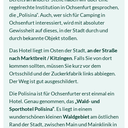
regelrechte Institution in Ochsenfurt gesprochen,
die „Polisina“. Auch, wer sich für Camping in
Ochsenfurt interessiert, wird mit absoluter
Gewissheit auf dieses, in der Stadt durch und
durch bekannte Objekt stoßen.
Das Hotel liegt im Osten der Stadt,
an der Straße
nach Marktbreit / Kitzingen
. Falls Sie von dort
kommen sollten, müssen Sie kurz vor dem
Ortsschild und der Zuckerkfabrik links abbiegen.
Der Weg ist gut ausgeschildert.
Die Polisina ist für Ochsenfurter erst einmal ein
Hotel. Genau genommen, das
„Wald- und
Sporthotel Polisina“
. Es liegt in einem
wunderschönen kleinen
Waldgebiet
am östlichen
Rand der Stadt, zwischen Main und Mainklinik in