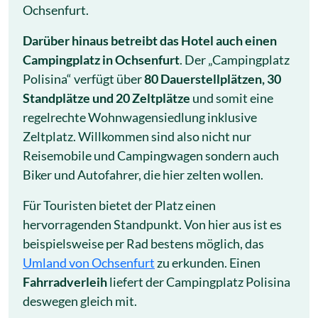
Ochsenfurt.
Darüber hinaus betreibt das Hotel auch einen
Campingplatz in Ochsenfurt
. Der „Campingplatz
Polisina“ verfügt über
80 Dauerstellplätzen, 30
Standplätze und 20 Zeltplätze
und somit eine
regelrechte Wohnwagensiedlung inklusive
Zeltplatz. Willkommen sind also nicht nur
Reisemobile und Campingwagen sondern auch
Biker und Autofahrer, die hier zelten wollen.
Für Touristen bietet der Platz einen
hervorragenden Standpunkt. Von hier aus ist es
beispielsweise per Rad bestens möglich, das
Umland von Ochsenfurt
zu erkunden. Einen
Fahrradverleih
liefert der Campingplatz Polisina
deswegen gleich mit.