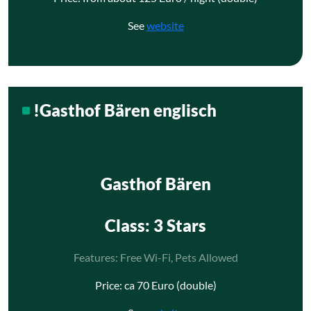
See
website
!Gasthof Bären englisch
Gasthof Bären
Class
: 3 Stars
Features: Free Wi-Fi, Pets Allowed
Price: ca 70 Euro (double)