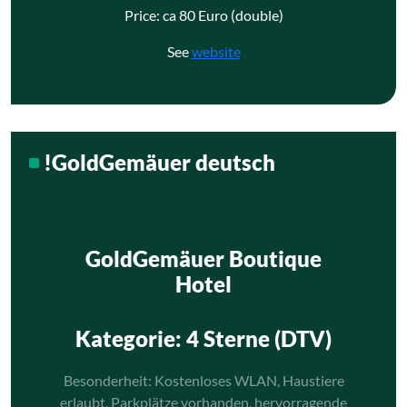
Price: ca 80 Euro (double)
See
website
!GoldGemäuer deutsch
GoldGemäuer Boutique
Hotel
Kategorie
: 4 Sterne (DTV)
Besonderheit: Kostenloses WLAN, Haustiere
erlaubt, Parkplätze vorhanden, hervorragende