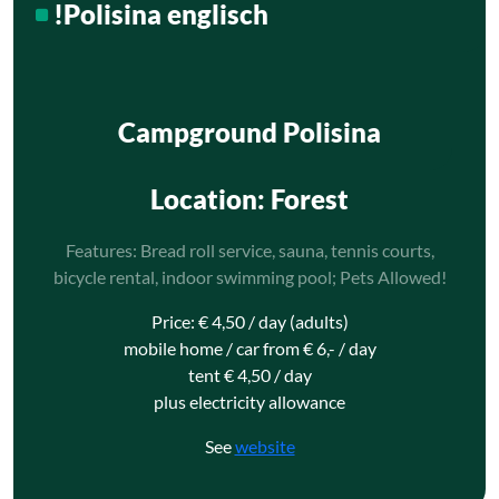
!Polisina englisch
Campground Polisina
Location
: Forest
Features: Bread roll service, sauna, tennis courts,
bicycle rental, indoor swimming pool; Pets Allowed!
Price: € 4,50 / day (adults)
mobile home / car from € 6,- / day
tent € 4,50 / day
plus electricity allowance
See
website