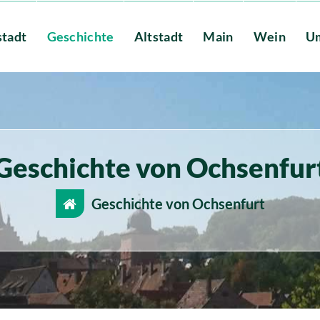
stadt
Geschichte
Altstadt
Main
Wein
U
Geschichte von Ochsenfur
Geschichte von Ochsenfurt