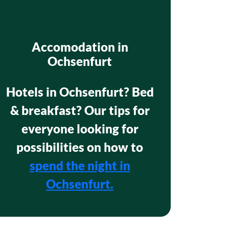
Accomodation in
Ochsenfurt
Hotels in Ochsenfurt? Bed
& breakfast? Our tips for
everyone looking for
possibilities on how to
spend the night in
Ochsenfurt.