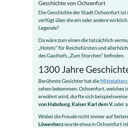
Geschichte von Ochsenfurt
Die Geschichte der Stadt Ochsenfurt ist n
verfügt über die ein oder andere wirklic
Legende?
Da wäre zum einen die tatsächlich verm
„Hotels“ für Reichsfürsten und allerhöch
des Gasthofs „Zum Storchen“ befinden.
1300 Jahre Geschicht
Berühmte Gesichter hat die
Mittelalters
sehen bekommen. Ochsenfurt, welches im 
erwähnt wird, durfte sich beispielsweis
von Habsburg
,
Kaiser Karl dem V.
oder 
Wobei die Freude nicht immer auf Seiten
Löwenherz
wurde etwa in Ochsenfurt inh