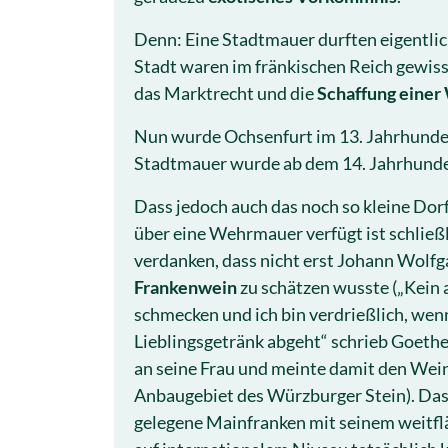
Denn: Eine Stadtmauer durften eigentlic
Stadt waren im fränkischen Reich gewiss
das Marktrecht und die
Schaffung einer
Nun wurde Ochsenfurt im 13. Jahrhunder
Stadtmauer wurde ab dem 14. Jahrhunder
Dass jedoch auch das noch so kleine Dor
über eine Wehrmauer verfügt ist schlie
verdanken, dass nicht erst Johann Wolf
Frankenwein
zu schätzen wusste („Kein 
schmecken und ich bin verdrießlich, wen
Lieblingsgetränk abgeht“ schrieb Goethe 
an seine Frau und meinte damit den Wei
Anbaugebiet des Würzburger Stein). Das
gelegene Mainfranken mit seinem weitfl