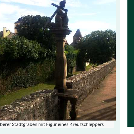
berer Stadtgraben mit Figur eines Kreuzschleppers