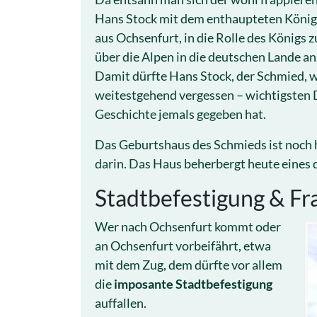
Hans Stock mit dem enthaupteten König
aus Ochsenfurt, in die Rolle des Königs
über die Alpen in die deutschen Lande an
Damit dürfte Hans Stock, der Schmied, w
weitestgehend vergessen – wichtigsten D
Geschichte jemals gegeben hat.
Das Geburtshaus des Schmieds ist noch 
darin. Das Haus beherbergt heute eines 
Stadtbefestigung & F
Wer nach Ochsenfurt kommt oder
an Ochsenfurt vorbeifährt, etwa
mit dem Zug, dem dürfte vor allem
die
imposante Stadtbefestigung
auffallen.