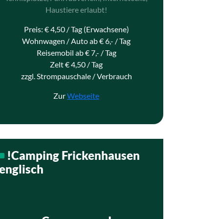
Haustiere erlaubt!
Preis: € 4,50 / Tag (Erwachsene)
Wohnwagen / Auto ab € 6,- / Tag
Reisemobil ab € 7,- / Tag
Zelt € 4,50 / Tag
zzgl. Strompauschale / Verbrauch
Zur
Webseite
!Camping Frickenhausen
englisch