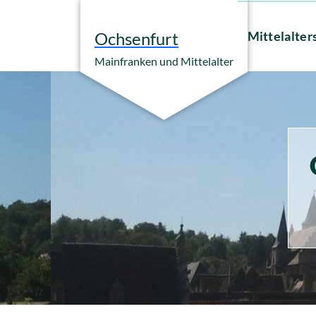
Zum
Inhalt
Mittelalter
Ochsenfurt
springen
Mainfranken und Mittelalter