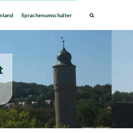
mland
Sprachenumschalter
t