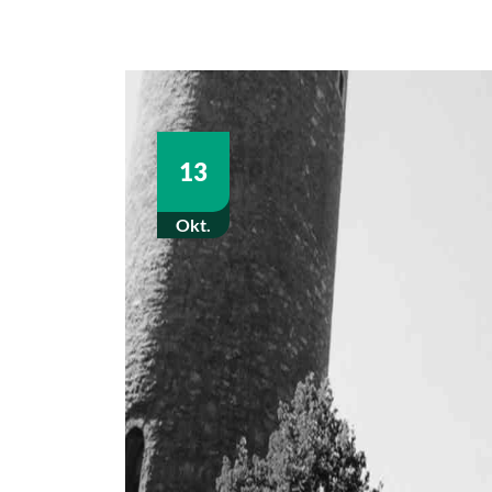
13
Okt.