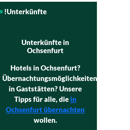
!Unterkünfte
Unterkünfte in
Ochsenfurt
Hotels in Ochsenfurt?
Übernachtungsmöglichkeiten
in Gaststätten? Unsere
Tipps für alle, die
in
Ochsenfurt übernachten
wollen.