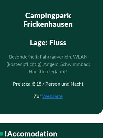
Campingpark
Frickenhausen
Lage
: Fluss
Besonderheit: Fahrradverleih, WLAN
(kostenpflichtig), Angeln, Schwimmbad;
Haustiere erlaubt!
Preis: ca. € 15 / Person und Nacht
Zur
Webseite
!Accomodation